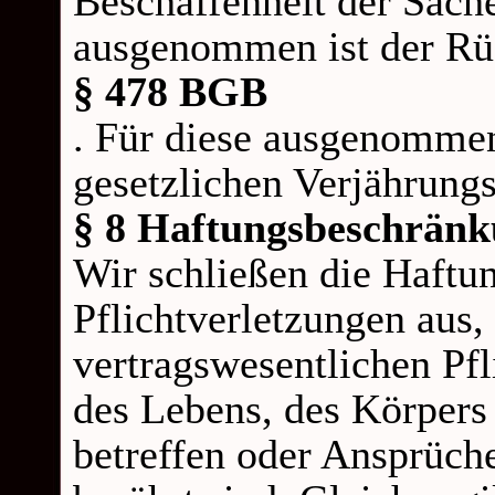
Beschaffenheit der Sac
ausgenommen ist der Rü
§ 478 BGB
. Für diese ausgenommen
gesetzlichen Verjährungs
§ 8 Haftungsbeschrän
Wir schließen die Haftung
Pflichtverletzungen aus,
vertragswesentlichen Pfl
des Lebens, des Körpers
betreffen oder Ansprüch