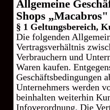
Allgemeine Geschä
Shops „Macabros"
§ 1 Geltungsbereich, 
Die folgenden Allgemei
Vertragsverhältnis zwi
Verbrauchern und Unter
Waren kaufen. Entgegen
Geschäftsbedingungen a
Unternehmers werden vo
beinhalten weiterhin K
Infoverordnung. Die Vert