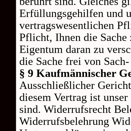
berührt sind. Gleiches gi
Erfüllungsgehilfen und u
vertragswesentlichen Pfl
Pflicht, Ihnen die Sache
Eigentum daran zu versc
die Sache frei von Sach-
§ 9 Kaufmännischer Ge
Ausschließlicher Gerichts
diesem Vertrag ist unse
sind. Widerrufsrecht Be
Widerrufsbelehrung Wide