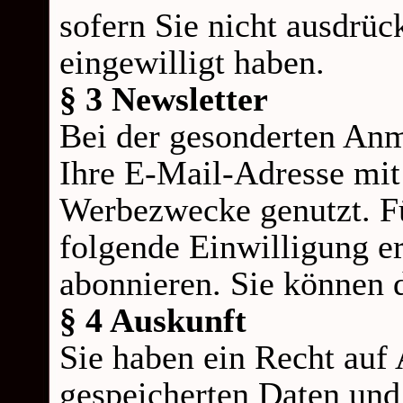
sofern Sie nicht ausdrüc
eingewilligt haben.
§ 3 Newsletter
Bei der gesonderten Anm
Ihre E-
Mail-
Adresse mit
Werbezwecke genutzt. F
folgende Einwilligung er
abonnieren. Sie können d
§ 4 Auskunft
Sie haben ein Recht auf 
gespeicherten Daten und 