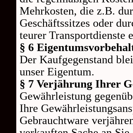
Mehrkosten, die z.B. du
Geschäftssitzes oder du
teurer Transportdienste 
§ 6 Eigentumsvorbehal
Der Kaufgegenstand blei
unser Eigentum.
§ 7 Verjährung Ihrer 
Gewährleistung gegenüb
Ihre Gewährleistungsan
Gebrauchtware verjähren
verkauften Sache an Si