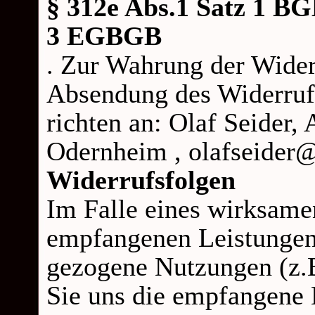
§ 312e Abs.1 Satz 1 BG
3 EGBGB
. Zur Wahrung der Widerr
Absendung des Widerrufs
richten an: Olaf Seider,
Odernheim , olafseider
Widerrufsfolgen
Im Falle eines wirksamen
empfangenen Leistungen
gezogene Nutzungen (z.
Sie uns die empfangene 