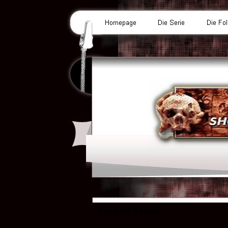
Vampirin 3 Gisela