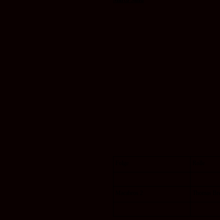
Marco Sand
Folge
Rolle
Macabros 2
Thomas Br