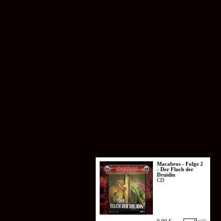
Macabros - Folge 2
- Der Fluch der
Druidin
CD