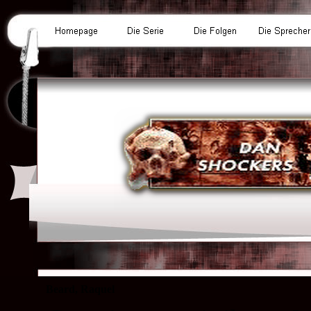
Beard, Raquel