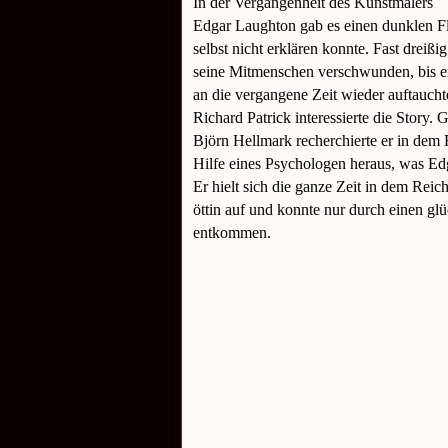
In der Vergangenheit des Kunstmalers
Edgar Laughton gab es einen dunklen Fl
selbst nicht erklären konnte. Fast dreißig
seine Mitmenschen verschwunden, bis er
an die vergangene Zeit wieder auftaucht
Richard Patrick interessierte die Story.
Björn Hellmark recherchierte er in dem 
Hilfe eines Psychologen heraus, was Ed
Er hielt sich die ganze Zeit in dem Rei
öttin auf und konnte nur durch einen glü
entkommen.