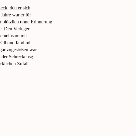
eck, den er sich
 Jahre war er für
 plötzlich ohne Erinnerung
e. Den Verleger
 Gemeinsam mit
Fall und fand mit
gar zugestoßen war.
ch der Schreckensg
cklichen Zufall