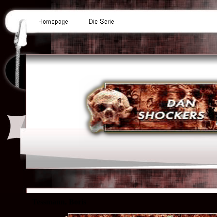
Tessmann, Boris