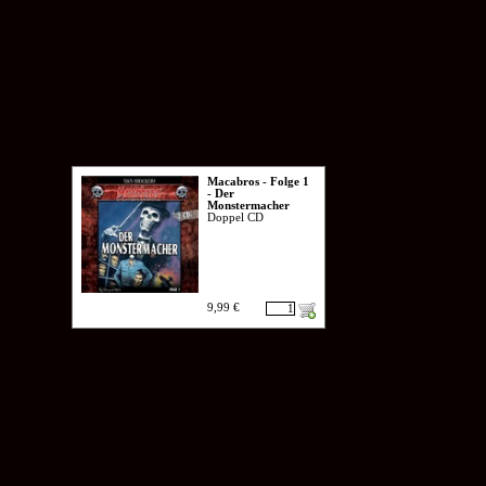
Macabros - Folge 1
- Der
Monstermacher
Doppel CD
9,99 €