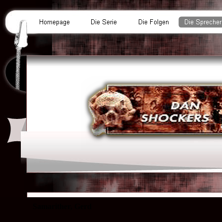
Samarither, Gerd